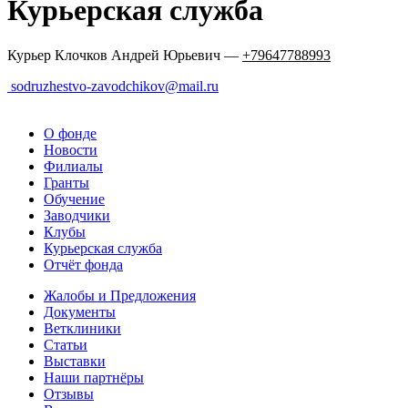
Курьерская служба
Курьер Клочков Андрей Юрьевич —
+79647788993
sodruzhestvo-zavodchikov@mail.ru
О фонде
Новости
Филиалы
Гранты
Обучение
Заводчики
Клубы
Курьерская служба
Отчёт фонда
Жалобы и Предложения
Документы
Ветклиники
Статьи
Выставки
Наши партнёры
Отзывы